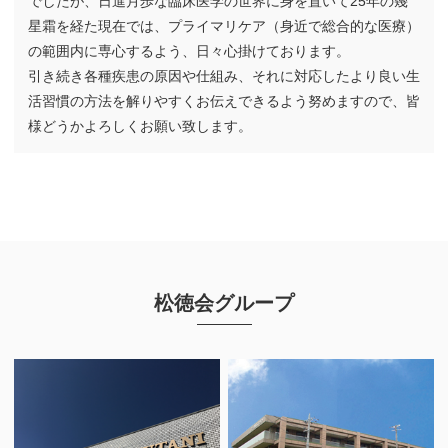
でしたが、日進月歩な臨床医学の世界に身を置いて25年の幾
星霜を経た現在では、プライマリケア（身近で総合的な医療）
の範囲内に専心するよう、日々心掛けております。
引き続き各種疾患の原因や仕組み、それに対応したより良い生
活習慣の方法を解りやすくお伝えできるよう努めますので、皆
様どうかよろしくお願い致します。
松徳会グループ