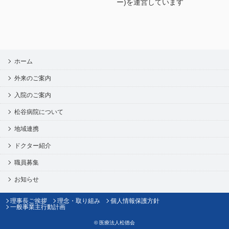
ー)を運営しています
ホーム
外来のご案内
入院のご案内
松谷病院について
地域連携
ドクター紹介
職員募集
お知らせ
理事長ご挨拶
理念・取り組み
個人情報保護方針
一般事業主行動計画
©
医療法人松徳会