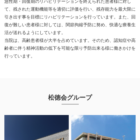
急性期・回復期のリハビリテーションを終えられた患者様に対し
て、残された運動機能等を適切に評価を行い、残存能力を最大限に
引き出す事を目標にリハビリテーションを行っています。また、回
復が難しい患者様に対しては、関節拘縮予防に努め、快適な療養生
活が送れるようにしています。
当院は、高齢患者様が大半を占めています。そのため、認知症や高
齢者に伴う精神活動の低下を可能な限り予防出来る様に働きかけを
行っています。
松徳会グループ