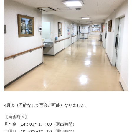
4月より予約なしで面会が可能となりました。
【面会時間】
月〜金 14：00〜17：00（退出時間）
土曜日 10：00〜12：00（退出時間）