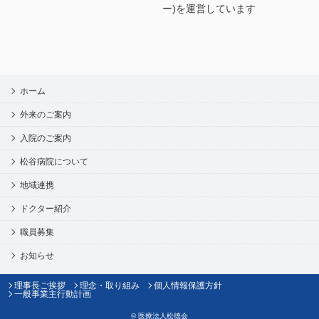
ー)を運営しています
ホーム
外来のご案内
入院のご案内
松谷病院について
地域連携
ドクター紹介
職員募集
お知らせ
理事長ご挨拶
理念・取り組み
個人情報保護方針
一般事業主行動計画
©
医療法人松徳会