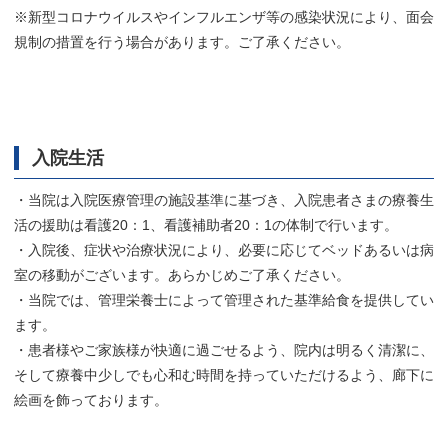
※新型コロナウイルスやインフルエンザ等の感染状況により、面会
規制の措置を行う場合があります。ご了承ください。
入院生活
・当院は入院医療管理の施設基準に基づき、入院患者さまの療養生
活の援助は看護20：1、看護補助者20：1の体制で行います。
・入院後、症状や治療状況により、必要に応じてベッドあるいは病
室の移動がございます。あらかじめご了承ください。
・当院では、管理栄養士によって管理された基準給食を提供してい
ます。
・患者様やご家族様が快適に過ごせるよう、院内は明るく清潔に、
そして療養中少しでも心和む時間を持っていただけるよう、廊下に
絵画を飾っております。