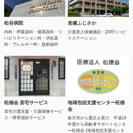
松谷病院
老健ふじさか
内科・呼吸器科・循環器科・リ
介護老人保健施設・訪問リハビ
ハビリテーション科・消化器
リステーション
科・アレルギー科・放射線科
松徳会 居宅サービス
地域包括支援センター松徳
会
居宅介護支援・介護保険サービ
ス・障害福祉サービス
枚方市から委託を受け、平成18
年度から高齢者サポートセンタ
ー松徳会 (地域包括支援センタ